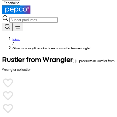
Inicio
/
Otros marcas y licencias licencias rustler from wrangler
Rustler from Wrangler
(
0
)
0
products in
Rustler from
Wrangler
collection