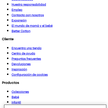
Nuestra responsabilidad
Empleo
Contacta con nosotros
Expansión
El mundo de mamá y el bebé
Better Cotton
Cliente
Encuentra una tienda
Centro de ayuda
Preguntas frecuentes
Devoluciones
Inspiración
Configuración de cookies
Productos
Colecciones
Bebé
Infantil
Casa