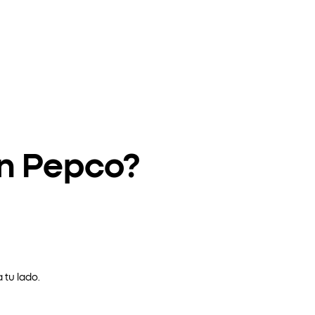
en Pepco?
 tu lado.