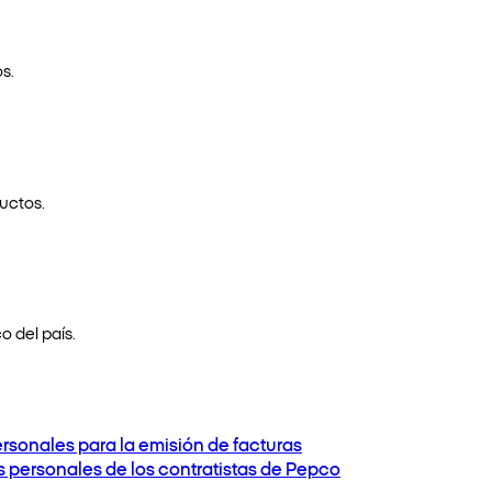
s.
uctos.
o del país.
ersonales para la emisión de facturas
os personales de los contratistas de Pepco