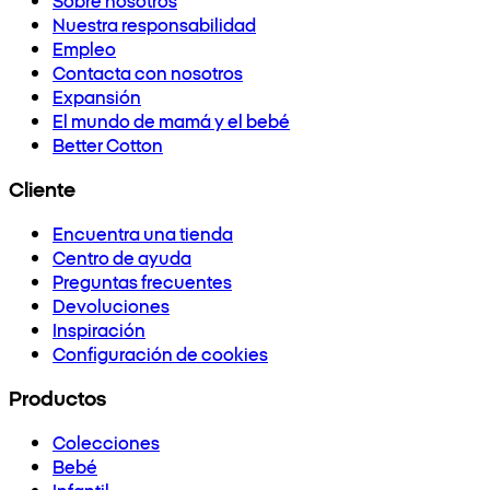
Nuestra responsabilidad
Empleo
Contacta con nosotros
Expansión
El mundo de mamá y el bebé
Better Cotton
Cliente
Encuentra una tienda
Centro de ayuda
Preguntas frecuentes
Devoluciones
Inspiración
Configuración de cookies
Productos
Colecciones
Bebé
Infantil