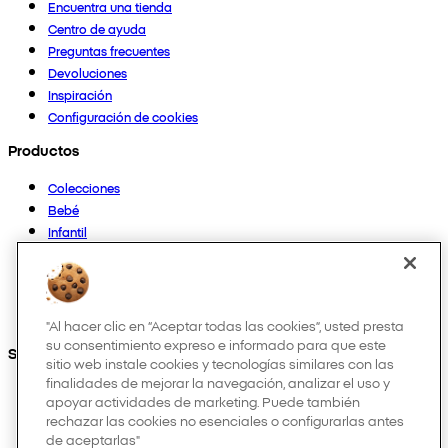
Encuentra una tienda
Centro de ayuda
Preguntas frecuentes
Devoluciones
Inspiración
Configuración de cookies
Productos
Colecciones
Bebé
Infantil
Casa
Mujer
Hombre
Otros
"Al hacer clic en “Aceptar todas las cookies”, usted presta
su consentimiento expreso e informado para que este
Síguenos en:
sitio web instale cookies y tecnologías similares con las
finalidades de mejorar la navegación, analizar el uso y
apoyar actividades de marketing. Puede también
rechazar las cookies no esenciales o configurarlas antes
de aceptarlas"