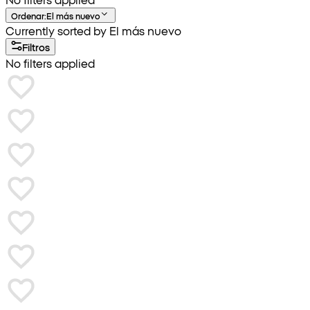
Ordenar
:
El más nuevo
Currently sorted by El más nuevo
Filtros
No filters applied