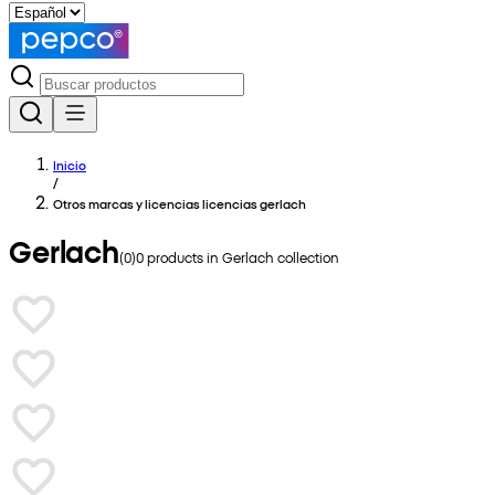
Inicio
/
Otros marcas y licencias licencias gerlach
Gerlach
(
0
)
0
products in
Gerlach
collection