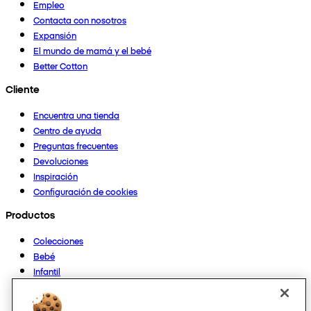
Empleo
Contacta con nosotros
Expansión
El mundo de mamá y el bebé
Better Cotton
Cliente
Encuentra una tienda
Centro de ayuda
Preguntas frecuentes
Devoluciones
Inspiración
Configuración de cookies
Productos
Colecciones
Bebé
Infantil
Casa
Mujer