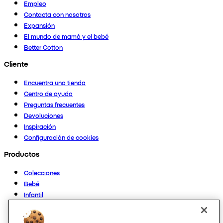
Empleo
Contacta con nosotros
Expansión
El mundo de mamá y el bebé
Better Cotton
Cliente
Encuentra una tienda
Centro de ayuda
Preguntas frecuentes
Devoluciones
Inspiración
Configuración de cookies
Productos
Colecciones
Bebé
Infantil
Casa
Mujer