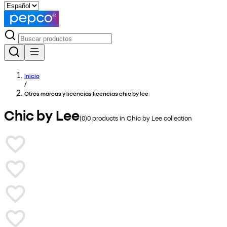
Inicio
/
Otros marcas y licencias licencias chic by lee
Chic by Lee
(
0
)
0
products in
Chic by Lee
collection