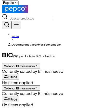
Inicio
/
Otros marcas y licencias licencias bic
BIC
(
3
)
3
products in
BIC
collection
Ordenar
:
El más nuevo
Currently sorted by El más nuevo
Filtros
No filters applied
Ordenar
:
El más nuevo
Currently sorted by El más nuevo
Filtros
No filters applied