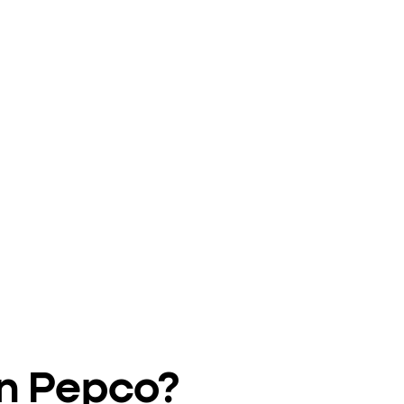
en Pepco?