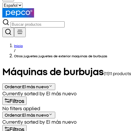
Inicio
/
Otros juguetes juguetes de exterior maquinas de burbujas
Máquinas de burbujas
(
11
)
11
products
Ordenar
:
El más nuevo
Currently sorted by El más nuevo
Filtros
No filters applied
Ordenar
:
El más nuevo
Currently sorted by El más nuevo
Filtros