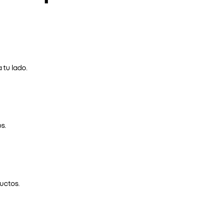
 tu lado.
s.
uctos.