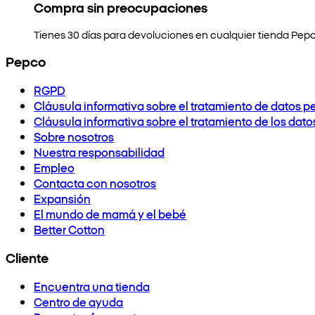
Compra sin preocupaciones
Tienes 30 días para devoluciones en cualquier tienda Pepc
Pepco
RGPD
Cláusula informativa sobre el tratamiento de datos p
Cláusula informativa sobre el tratamiento de los dat
Sobre nosotros
Nuestra responsabilidad
Empleo
Contacta con nosotros
Expansión
El mundo de mamá y el bebé
Better Cotton
Cliente
Encuentra una tienda
Centro de ayuda