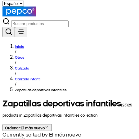
Inicio
/
Otros
/
Calzado
/
Calzado infantil
/
Zapatillas deportivas infantiles
Zapatillas deportivas infantiles
(
25
)
25
products in
Zapatillas deportivas infantiles
collection
Ordenar
:
El más nuevo
Currently sorted by El más nuevo