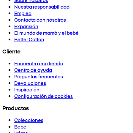
Nuestra responsabilidad
Empleo
Contacta con nosotros
Expansión
El mundo de mamá y el bebé
Better Cotton
Cliente
Encuentra una tienda
Centro de ayuda
Preguntas frecuentes
Devoluciones
Inspiración
Configuración de cookies
Productos
Colecciones
Bebé
Infantil