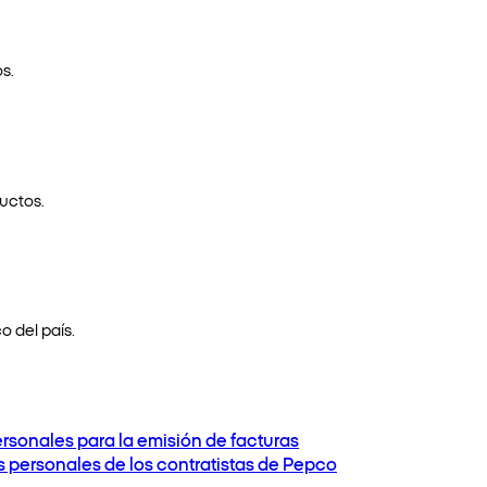
s.
uctos.
o del país.
ersonales para la emisión de facturas
os personales de los contratistas de Pepco