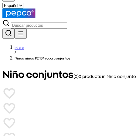
Inicio
/
Ninos ninos 92 134 ropa conjuntos
Niño conjuntos
(
0
)
0
products in
Niño conjunto