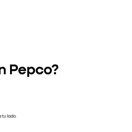
en Pepco?
 tu lado.