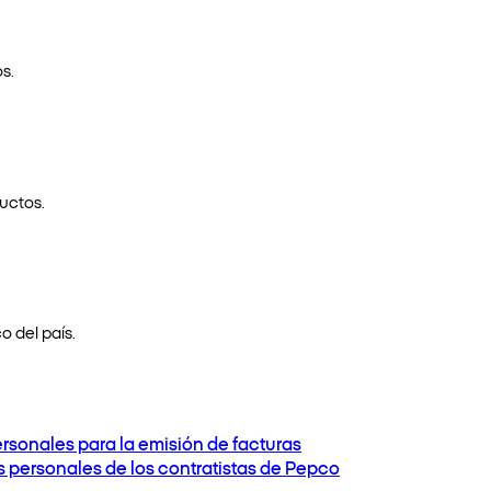
s.
uctos.
o del país.
ersonales para la emisión de facturas
os personales de los contratistas de Pepco