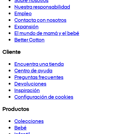
Nuestra responsabilidad
Empleo
Contacta con nosotros
Expansión
El mundo de mamá y el bebé
Better Cotton
Cliente
Encuentra una tienda
Centro de ayuda
Preguntas frecuentes
Devoluciones
Inspiración
Configuración de cookies
Productos
Colecciones
Bebé
Infantil