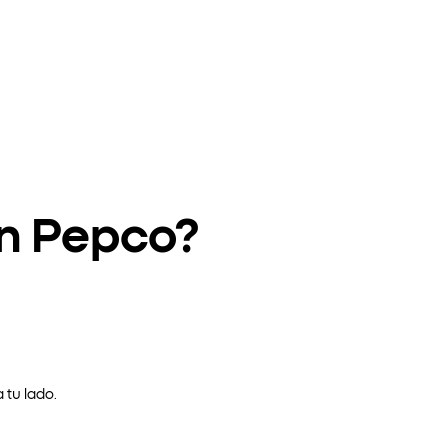
en Pepco?
 tu lado.