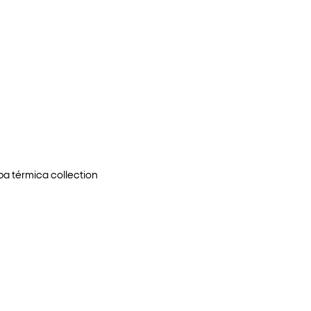
pa térmica
collection