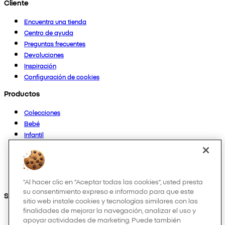
Cliente
Encuentra una tienda
Centro de ayuda
Preguntas frecuentes
Devoluciones
Inspiración
Configuración de cookies
Productos
Colecciones
Bebé
Infantil
Casa
Mujer
Hombre
Otros
"Al hacer clic en “Aceptar todas las cookies”, usted presta
su consentimiento expreso e informado para que este
Síguenos en:
sitio web instale cookies y tecnologías similares con las
finalidades de mejorar la navegación, analizar el uso y
apoyar actividades de marketing. Puede también