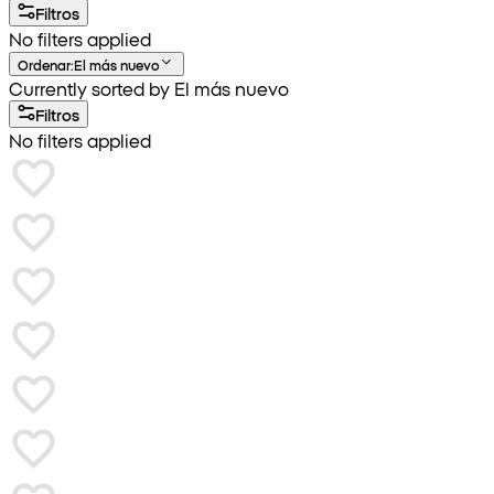
Filtros
No filters applied
Ordenar
:
El más nuevo
Currently sorted by El más nuevo
Filtros
No filters applied