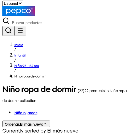
Inicio
/
Infantil
/
Niño 92 - 134 cm
/
Niño ropa de dormir
Niño ropa de dormir
(
22
)
22
products in
Niño ropa
de dormir
collection
Niño pijamas
Ordenar
:
El más nuevo
Currently sorted by El más nuevo