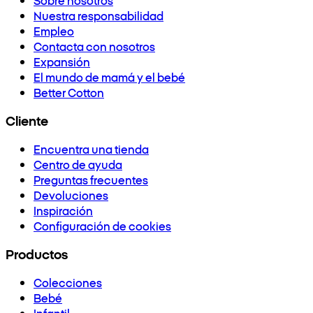
Nuestra responsabilidad
Empleo
Contacta con nosotros
Expansión
El mundo de mamá y el bebé
Better Cotton
Cliente
Encuentra una tienda
Centro de ayuda
Preguntas frecuentes
Devoluciones
Inspiración
Configuración de cookies
Productos
Colecciones
Bebé
Infantil