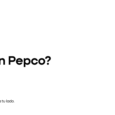
en Pepco?
 tu lado.