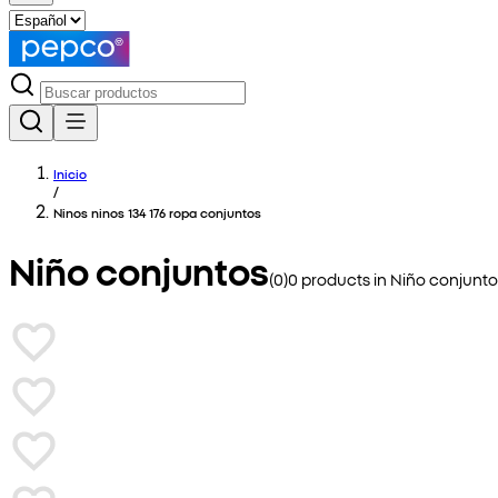
Inicio
/
Ninos ninos 134 176 ropa conjuntos
Niño conjuntos
(
0
)
0
products in
Niño conjunto