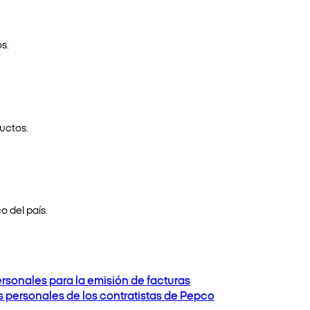
s.
uctos.
o del país.
ersonales para la emisión de facturas
os personales de los contratistas de Pepco