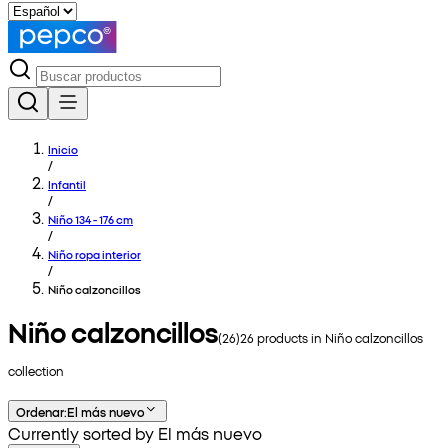
Inicio
/
Infantil
/
Niño 134 - 176 cm
/
Niño ropa interior
/
Niño calzoncillos
Niño calzoncillos
(
26
)
26
products in
Niño calzoncillos
collection
Ordenar
:
El más nuevo
Currently sorted by El más nuevo