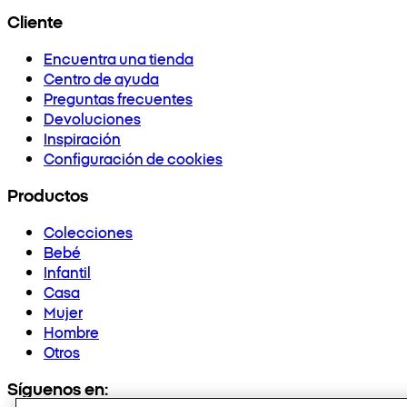
Cliente
Encuentra una tienda
Centro de ayuda
Preguntas frecuentes
Devoluciones
Inspiración
Configuración de cookies
Productos
Colecciones
Bebé
Infantil
Casa
Mujer
Hombre
Otros
Síguenos en: