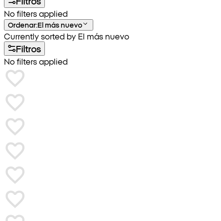
Filtros
No filters applied
Ordenar
:
El más nuevo
Currently sorted by El más nuevo
Filtros
No filters applied