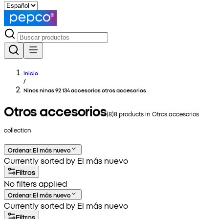
Inicio
/
Ninos ninas 92 134 accesorios otros accesorios
Otros accesorios
(
8
)
8
products in
Otros accesorios
collection
Ordenar
:
El más nuevo
Currently sorted by El más nuevo
Filtros
No filters applied
Ordenar
:
El más nuevo
Currently sorted by El más nuevo
Filtros