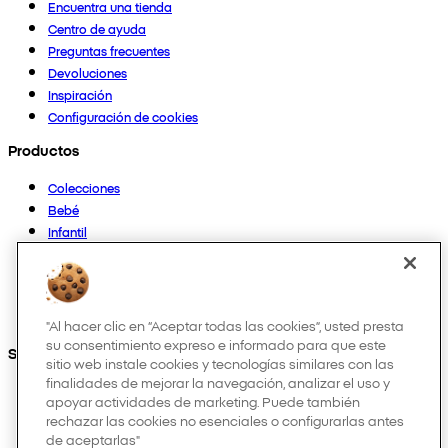
Encuentra una tienda
Centro de ayuda
Preguntas frecuentes
Devoluciones
Inspiración
Configuración de cookies
Productos
Colecciones
Bebé
Infantil
Casa
Mujer
Hombre
Otros
"Al hacer clic en “Aceptar todas las cookies”, usted presta
su consentimiento expreso e informado para que este
Síguenos en:
sitio web instale cookies y tecnologías similares con las
finalidades de mejorar la navegación, analizar el uso y
apoyar actividades de marketing. Puede también
rechazar las cookies no esenciales o configurarlas antes
de aceptarlas"