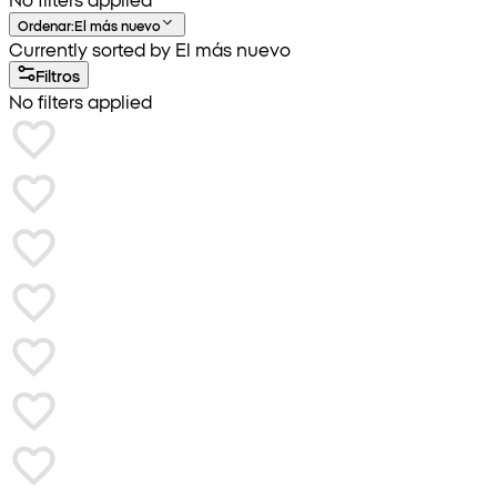
Ordenar
:
El más nuevo
Currently sorted by El más nuevo
Filtros
No filters applied