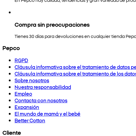
Compra sin preocupaciones
Tienes 30 días para devoluciones en cualquier tienda Pepc
Pepco
RGPD
Cláusula informativa sobre el tratamiento de datos p
Cláusula informativa sobre el tratamiento de los dat
Sobre nosotros
Nuestra responsabilidad
Empleo
Contacta con nosotros
Expansión
El mundo de mamá y el bebé
Better Cotton
Cliente