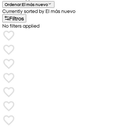
Ordenar
:
El más nuevo
Currently sorted by El más nuevo
Filtros
No filters applied