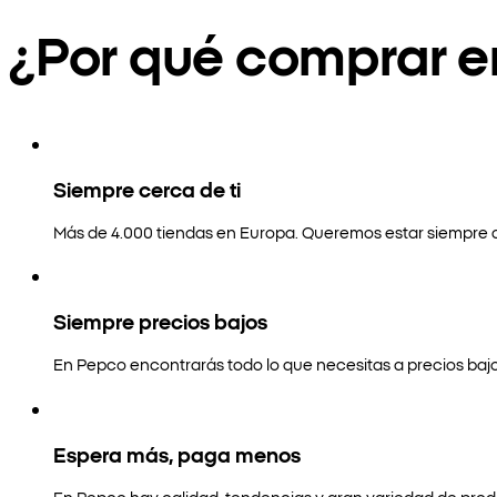
¿Por qué comprar 
Siempre cerca de ti
Más de 4.000 tiendas en Europa. Queremos estar siempre a
Siempre precios bajos
En Pepco encontrarás todo lo que necesitas a precios bajo
Espera más, paga menos
En Pepco hay calidad, tendencias y gran variedad de prod