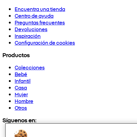
Encuentra una tienda
Centro de ayuda
Preguntas frecuentes
Devoluciones
Inspiración
Configuración de cookies
Productos
Colecciones
Bebé
Infantil
Casa
Mujer
Hombre
Otros
Síguenos en: