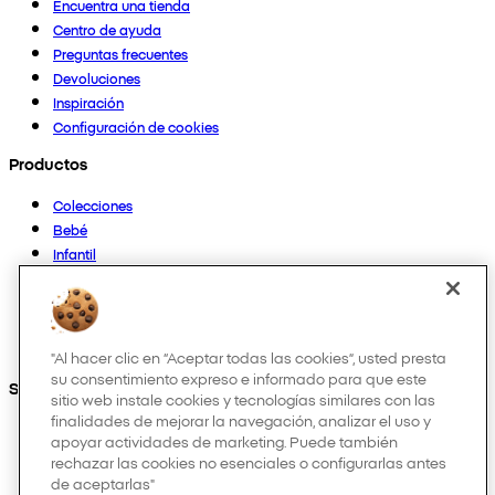
Encuentra una tienda
Centro de ayuda
Preguntas frecuentes
Devoluciones
Inspiración
Configuración de cookies
Productos
Colecciones
Bebé
Infantil
Casa
Mujer
Hombre
Otros
"Al hacer clic en “Aceptar todas las cookies”, usted presta
su consentimiento expreso e informado para que este
Síguenos en:
sitio web instale cookies y tecnologías similares con las
finalidades de mejorar la navegación, analizar el uso y
apoyar actividades de marketing. Puede también
rechazar las cookies no esenciales o configurarlas antes
de aceptarlas"