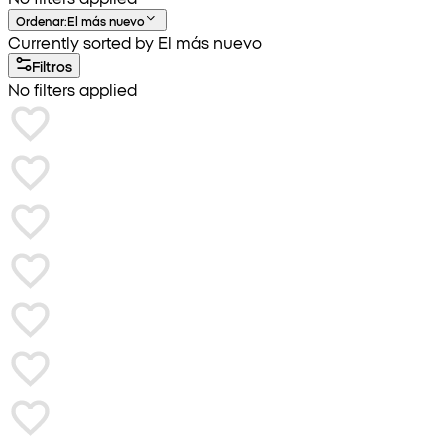
Ordenar
:
El más nuevo
Currently sorted by El más nuevo
Filtros
No filters applied