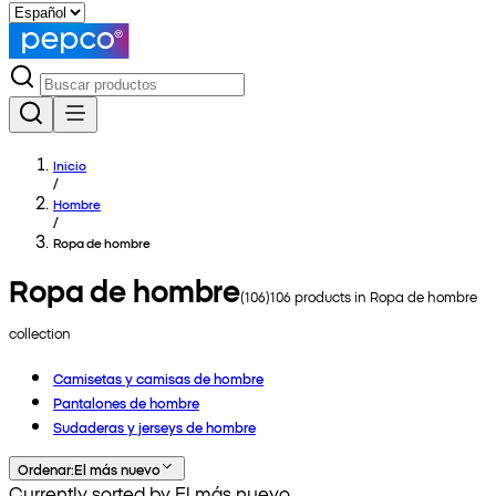
Inicio
/
Hombre
/
Ropa de hombre
Ropa de hombre
(
106
)
106
products in
Ropa de hombre
collection
Camisetas y camisas de hombre
Pantalones de hombre
Sudaderas y jerseys de hombre
Ordenar
:
El más nuevo
Currently sorted by El más nuevo