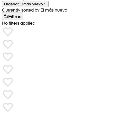
Ordenar
:
El más nuevo
Currently sorted by El más nuevo
Filtros
No filters applied