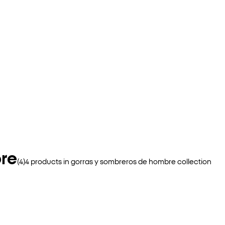
re
(
4
)
4
products in
gorras y sombreros de hombre
collection