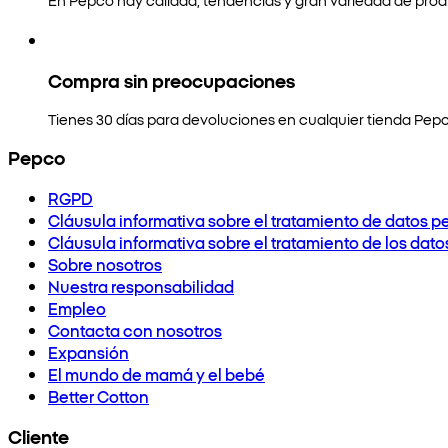
Compra sin preocupaciones
Tienes 30 días para devoluciones en cualquier tienda Pepc
Pepco
RGPD
Cláusula informativa sobre el tratamiento de datos p
Cláusula informativa sobre el tratamiento de los dat
Sobre nosotros
Nuestra responsabilidad
Empleo
Contacta con nosotros
Expansión
El mundo de mamá y el bebé
Better Cotton
Cliente