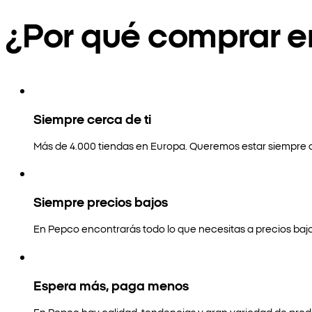
¿Por qué comprar 
Siempre cerca de ti
Más de 4.000 tiendas en Europa. Queremos estar siempre a
Siempre precios bajos
En Pepco encontrarás todo lo que necesitas a precios bajo
Espera más, paga menos
En Pepco hay calidad, tendencias y gran variedad de prod