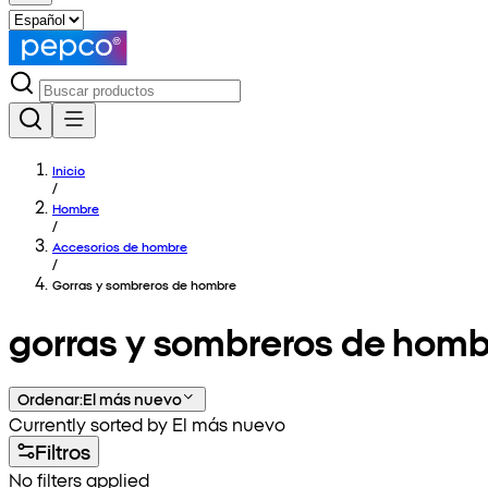
Inicio
/
Hombre
/
Accesorios de hombre
/
Gorras y sombreros de hombre
gorras y sombreros de homb
Ordenar
:
El más nuevo
Currently sorted by El más nuevo
Filtros
No filters applied