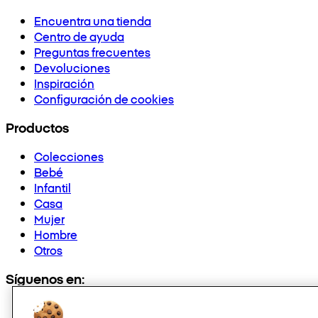
Encuentra una tienda
Centro de ayuda
Preguntas frecuentes
Devoluciones
Inspiración
Configuración de cookies
Productos
Colecciones
Bebé
Infantil
Casa
Mujer
Hombre
Otros
Síguenos en: