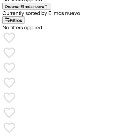
Ordenar
:
El más nuevo
Currently sorted by El más nuevo
Filtros
No filters applied