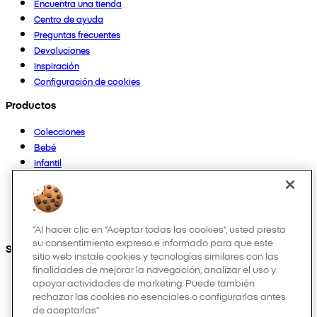
Encuentra una tienda
Centro de ayuda
Preguntas frecuentes
Devoluciones
Inspiración
Configuración de cookies
Productos
Colecciones
Bebé
Infantil
Casa
Mujer
Hombre
Otros
"Al hacer clic en “Aceptar todas las cookies”, usted presta
su consentimiento expreso e informado para que este
Síguenos en:
sitio web instale cookies y tecnologías similares con las
finalidades de mejorar la navegación, analizar el uso y
apoyar actividades de marketing. Puede también
rechazar las cookies no esenciales o configurarlas antes
de aceptarlas"