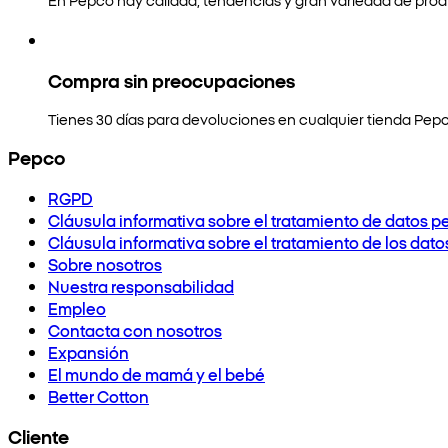
Compra sin preocupaciones
Tienes 30 días para devoluciones en cualquier tienda Pepc
Pepco
RGPD
Cláusula informativa sobre el tratamiento de datos p
Cláusula informativa sobre el tratamiento de los dat
Sobre nosotros
Nuestra responsabilidad
Empleo
Contacta con nosotros
Expansión
El mundo de mamá y el bebé
Better Cotton
Cliente