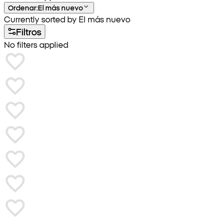
Ordenar
:
El más nuevo
Currently sorted by El más nuevo
Filtros
No filters applied