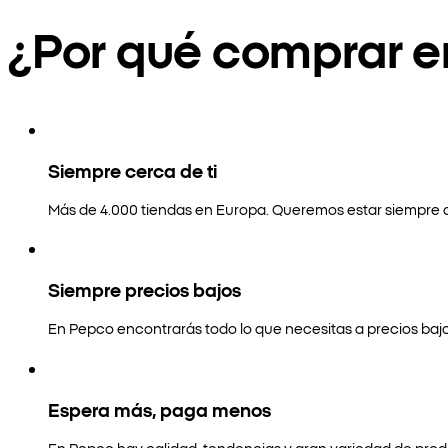
¿Por qué comprar 
Siempre cerca de ti
Más de 4.000 tiendas en Europa. Queremos estar siempre a
Siempre precios bajos
En Pepco encontrarás todo lo que necesitas a precios bajo
Espera más, paga menos
En Pepco hay calidad, tendencias y gran variedad de prod