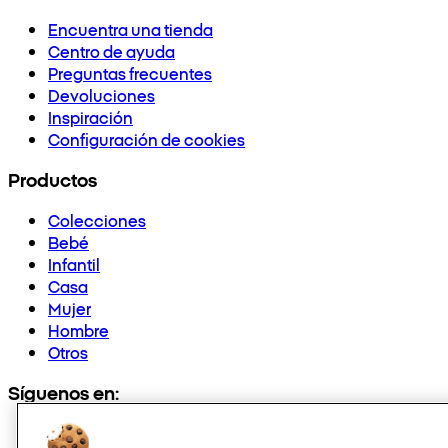
Encuentra una tienda
Centro de ayuda
Preguntas frecuentes
Devoluciones
Inspiración
Configuración de cookies
Productos
Colecciones
Bebé
Infantil
Casa
Mujer
Hombre
Otros
Síguenos en: