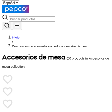
Inicio
/
Casa es cocina y comedor comedor accesorios de mesa
Accesorios de mesa
(
0
)
0
products in
Accesorios de
mesa
collection