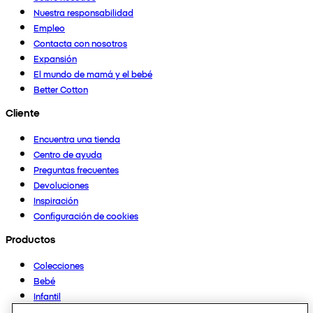
Nuestra responsabilidad
Empleo
Contacta con nosotros
Expansión
El mundo de mamá y el bebé
Better Cotton
Cliente
Encuentra una tienda
Centro de ayuda
Preguntas frecuentes
Devoluciones
Inspiración
Configuración de cookies
Productos
Colecciones
Bebé
Infantil
Casa