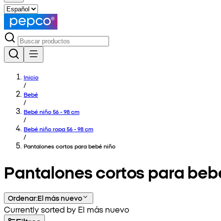
Inicio
/
Bebé
/
Bebé niño 56 - 98 cm
/
Bebé niño ropa 56 - 98 cm
/
Pantalones cortos para bebé niño
Pantalones cortos para beb
Ordenar
:
El más nuevo
Currently sorted by El más nuevo