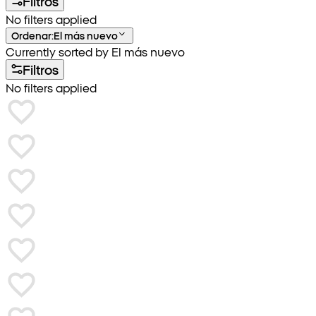
Filtros
No filters applied
Ordenar
:
El más nuevo
Currently sorted by El más nuevo
Filtros
No filters applied