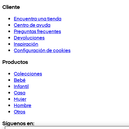
Cliente
Encuentra una tienda
Centro de ayuda
Preguntas frecuentes
Devoluciones
Inspiración
Configuración de cookies
Productos
Colecciones
Bebé
Infantil
Casa
Mujer
Hombre
Otros
Síguenos en: