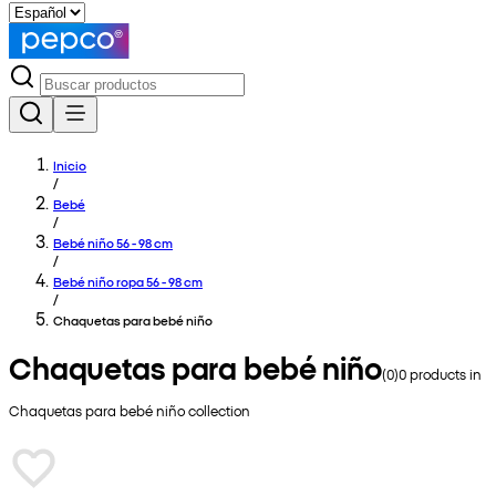
Inicio
/
Bebé
/
Bebé niño 56 - 98 cm
/
Bebé niño ropa 56 - 98 cm
/
Chaquetas para bebé niño
Chaquetas para bebé niño
(
0
)
0
products in
Chaquetas para bebé niño
collection