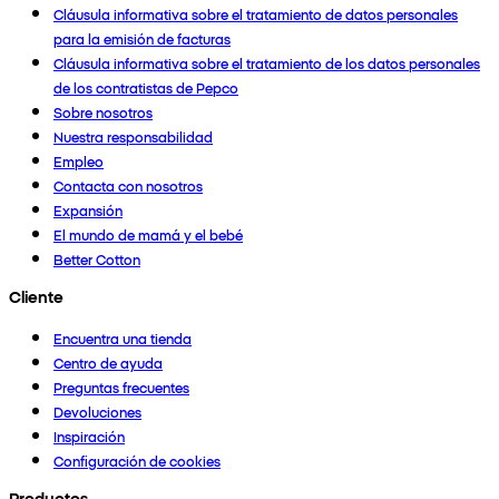
Cláusula informativa sobre el tratamiento de datos personales
para la emisión de facturas
Cláusula informativa sobre el tratamiento de los datos personales
de los contratistas de Pepco
Sobre nosotros
Nuestra responsabilidad
Empleo
Contacta con nosotros
Expansión
El mundo de mamá y el bebé
Better Cotton
Cliente
Encuentra una tienda
Centro de ayuda
Preguntas frecuentes
Devoluciones
Inspiración
Configuración de cookies
Productos