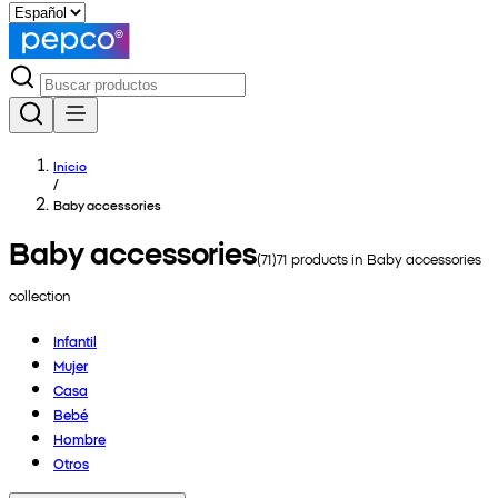
Inicio
/
Baby accessories
Baby accessories
(
71
)
71
products in
Baby accessories
collection
Infantil
Mujer
Casa
Bebé
Hombre
Otros