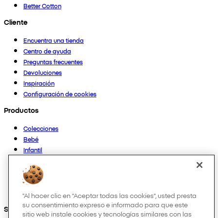
Better Cotton
Cliente
Encuentra una tienda
Centro de ayuda
Preguntas frecuentes
Devoluciones
Inspiración
Configuración de cookies
Productos
Colecciones
Bebé
Infantil
Casa
Mujer
Hombre
Otros
"Al hacer clic en “Aceptar todas las cookies”, usted presta
su consentimiento expreso e informado para que este
Síguenos en:
sitio web instale cookies y tecnologías similares con las