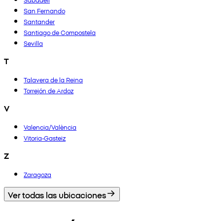
San Fernando
Santander
Santiago de Compostela
Sevilla
T
Talavera de la Reina
Torrejón de Ardoz
V
Valencia/València
Vitoria-Gasteiz
Z
Zaragoza
Ver todas las ubicaciones