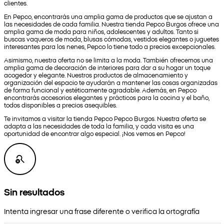
clientes.
En Pepco, encontrarás una amplia gama de productos que se ajustan a
las necesidades de cada familia. Nuestra tienda Pepco Burgos ofrece una
amplia gama de moda para niños, adolescentes y adultos. Tanto si
buscas vaqueros de moda, blusas cómodas, vestidos elegantes o juguetes
interesantes para los nenes, Pepco lo tiene todo a precios excepcionales.
Asimismo, nuestra oferta no se limita a la moda. También ofrecemos una
amplia gama de decoración de interiores para dar a su hogar un toque
acogedor y elegante. Nuestros productos de almacenamiento y
organización del espacio te ayudarán a mantener las cosas organizadas
de forma funcional y estéticamente agradable. Además, en Pepco
encontrarás accesorios elegantes y prácticos para la cocina y el baño,
todos disponibles a precios asequibles.
Te invitamos a visitar la tienda Pepco Pepco Burgos. Nuestra oferta se
adapta a las necesidades de toda la familia, y cada visita es una
oportunidad de encontrar algo especial. ¡Nos vemos en Pepco!
Sin resultados
Intenta ingresar una frase diferente o verifica la ortografía