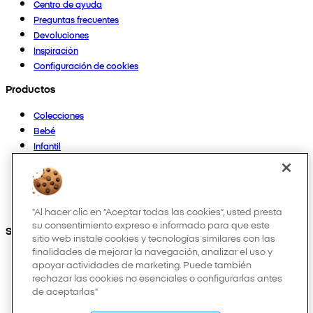
Centro de ayuda
Preguntas frecuentes
Devoluciones
Inspiración
Configuración de cookies
Productos
Colecciones
Bebé
Infantil
Casa
Mujer
Hombre
Otros
"Al hacer clic en “Aceptar todas las cookies”, usted presta
su consentimiento expreso e informado para que este
Síguenos en:
sitio web instale cookies y tecnologías similares con las
finalidades de mejorar la navegación, analizar el uso y
apoyar actividades de marketing. Puede también
rechazar las cookies no esenciales o configurarlas antes
de aceptarlas"