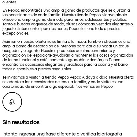
clientes.
En Pepco, encontrarás una amplia gama de productos que se ajustan a
las necesidades de cada familia. Nuestra tienda Pepco Aldaya aldaia
ofrece una amplia gama de moda para niños, adolescentes y adultos.
Tanto si buscas vaqueros de moda, blusas cómodas, vestidos elegantes o
juguetes interesantes para los nenes, Pepco lo tiene todo a precios
excepcionales.
Asimismo, nuestra oferta no se limita a la moda. También ofrecemos una
amplia gama de decoración de interiores para dar a su hogar un toque
acogedor y elegante. Nuestros productos de almacenamiento y
organización del espacio te ayudarán a mantener las cosas organizadas
de forma funcional y estéticamente agradable. Además, en Pepco
encontrarás accesorios elegantes y prácticos para la cocina y el baño,
todos disponibles a precios asequibles.
Te invitamos a visitar la tienda Pepco Pepco Aldaya aldaia. Nuestra oferta
se adapta a las necesidades de toda la familia, y cada visita es una
oportunidad de encontrar algo especial. ¡Nos vemos en Pepco!
Sin resultados
Intenta ingresar una frase diferente o verifica la ortografía