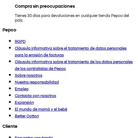
Compra sin preocupaciones
Tienes 30 días para devoluciones en cualquier tienda Pepco del
país.
Pepco
RGPD
Cláusula informativa sobre el tratamiento de datos personales
para la emisión de facturas
Cláusula informativa sobre el tratamiento de los datos personales
de los contratistas de Pepco
Sobre nosotros
Nuestra responsabilidad
Empleo
Contacta con nosotros
Expansión
El mundo de mamá y el bebé
Better Cotton
Cliente
Encuentra una tienda