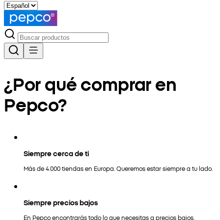
¿Por qué comprar en
Pepco?
Siempre cerca de ti
Más de 4.000 tiendas en Europa. Queremos estar siempre a tu lado.
Siempre precios bajos
En Pepco encontrarás todo lo que necesitas a precios bajos.