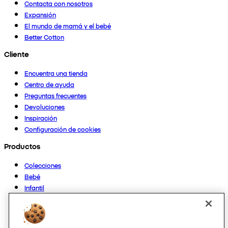
Contacta con nosotros
Expansión
El mundo de mamá y el bebé
Better Cotton
Cliente
Encuentra una tienda
Centro de ayuda
Preguntas frecuentes
Devoluciones
Inspiración
Configuración de cookies
Productos
Colecciones
Bebé
Infantil
Casa
Mujer
Hombre