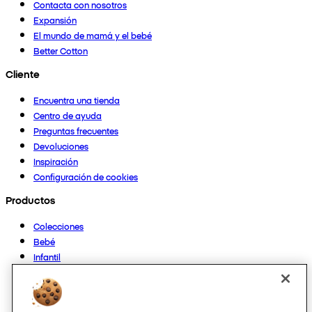
Contacta con nosotros
Expansión
El mundo de mamá y el bebé
Better Cotton
Cliente
Encuentra una tienda
Centro de ayuda
Preguntas frecuentes
Devoluciones
Inspiración
Configuración de cookies
Productos
Colecciones
Bebé
Infantil
Casa
Mujer
Hombre