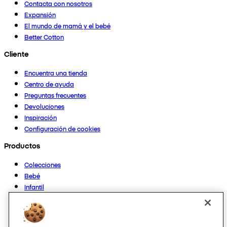
Contacta con nosotros
Expansión
El mundo de mamá y el bebé
Better Cotton
Cliente
Encuentra una tienda
Centro de ayuda
Preguntas frecuentes
Devoluciones
Inspiración
Configuración de cookies
Productos
Colecciones
Bebé
Infantil
Casa
Mujer
Hombre