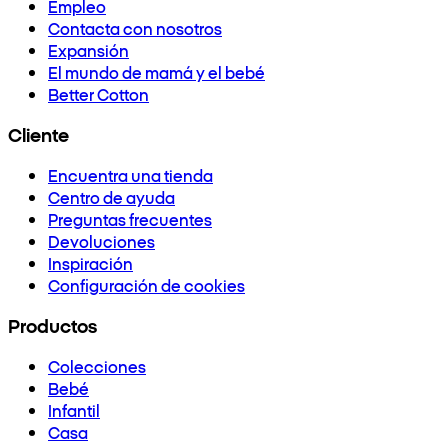
Empleo
Contacta con nosotros
Expansión
El mundo de mamá y el bebé
Better Cotton
Cliente
Encuentra una tienda
Centro de ayuda
Preguntas frecuentes
Devoluciones
Inspiración
Configuración de cookies
Productos
Colecciones
Bebé
Infantil
Casa