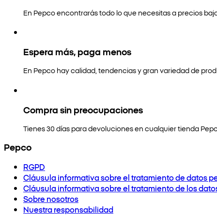
En Pepco encontrarás todo lo que necesitas a precios bajo
Espera más, paga menos
En Pepco hay calidad, tendencias y gran variedad de prod
Compra sin preocupaciones
Tienes 30 días para devoluciones en cualquier tienda Pepc
Pepco
RGPD
Cláusula informativa sobre el tratamiento de datos p
Cláusula informativa sobre el tratamiento de los dat
Sobre nosotros
Nuestra responsabilidad