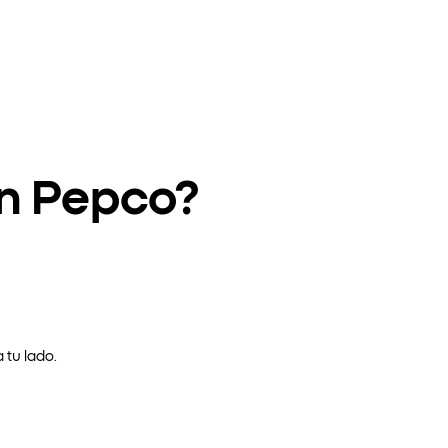
en Pepco?
 tu lado.