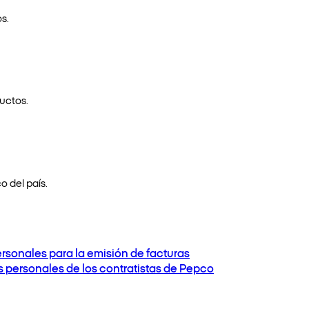
s.
uctos.
o del país.
ersonales para la emisión de facturas
os personales de los contratistas de Pepco