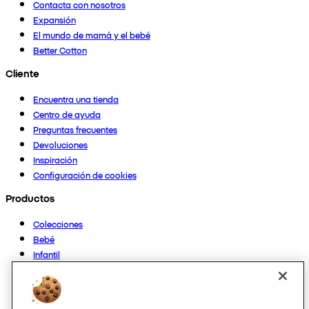
Contacta con nosotros
Expansión
El mundo de mamá y el bebé
Better Cotton
Cliente
Encuentra una tienda
Centro de ayuda
Preguntas frecuentes
Devoluciones
Inspiración
Configuración de cookies
Productos
Colecciones
Bebé
Infantil
Casa
Mujer
Hombre