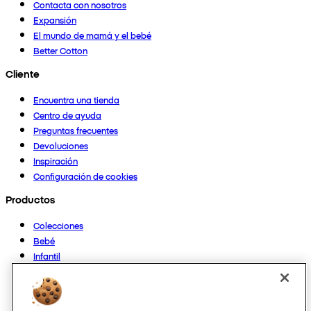
Contacta con nosotros
Expansión
El mundo de mamá y el bebé
Better Cotton
Cliente
Encuentra una tienda
Centro de ayuda
Preguntas frecuentes
Devoluciones
Inspiración
Configuración de cookies
Productos
Colecciones
Bebé
Infantil
Casa
Mujer
Hombre