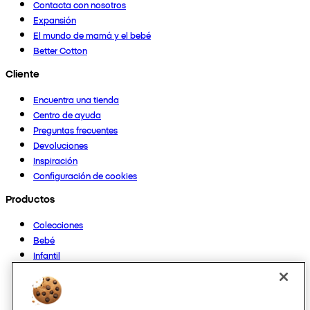
Contacta con nosotros
Expansión
El mundo de mamá y el bebé
Better Cotton
Cliente
Encuentra una tienda
Centro de ayuda
Preguntas frecuentes
Devoluciones
Inspiración
Configuración de cookies
Productos
Colecciones
Bebé
Infantil
Casa
Mujer
Hombre