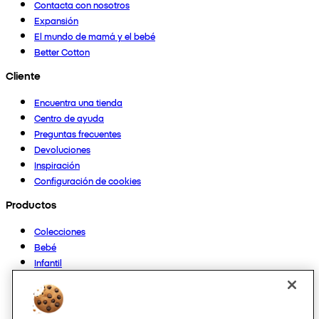
Contacta con nosotros
Expansión
El mundo de mamá y el bebé
Better Cotton
Cliente
Encuentra una tienda
Centro de ayuda
Preguntas frecuentes
Devoluciones
Inspiración
Configuración de cookies
Productos
Colecciones
Bebé
Infantil
Casa
Mujer
Hombre