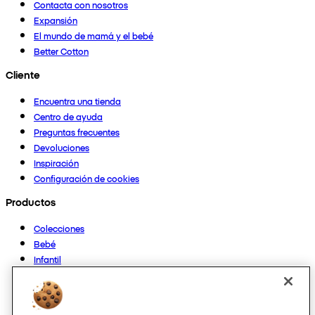
Contacta con nosotros
Expansión
El mundo de mamá y el bebé
Better Cotton
Cliente
Encuentra una tienda
Centro de ayuda
Preguntas frecuentes
Devoluciones
Inspiración
Configuración de cookies
Productos
Colecciones
Bebé
Infantil
Casa
Mujer
Hombre