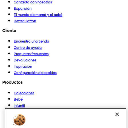
Contacta con nosotros
Expansión
El mundo de mamá y el bebé
Better Cotton
Cliente
Encuentra una tienda
Centro de ayuda
Preguntas frecuentes
Devoluciones
Inspiración
Configuración de cookies
Productos
Colecciones
Bebé
Infantil
Casa
Mujer
Hombre