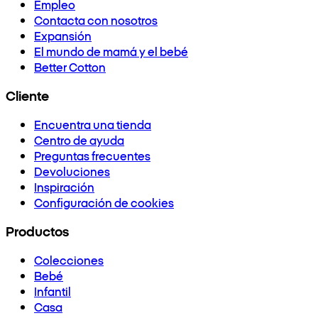
Empleo
Contacta con nosotros
Expansión
El mundo de mamá y el bebé
Better Cotton
Cliente
Encuentra una tienda
Centro de ayuda
Preguntas frecuentes
Devoluciones
Inspiración
Configuración de cookies
Productos
Colecciones
Bebé
Infantil
Casa