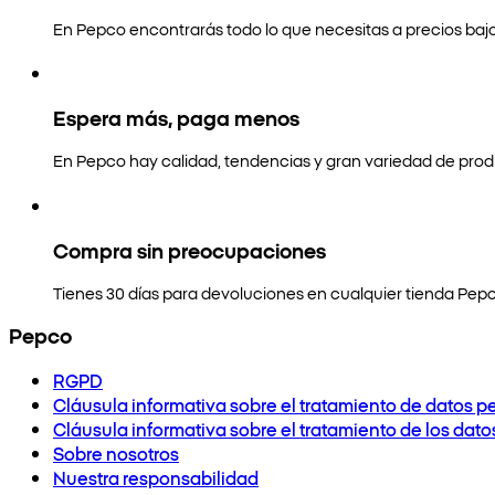
En Pepco encontrarás todo lo que necesitas a precios bajo
Espera más, paga menos
En Pepco hay calidad, tendencias y gran variedad de prod
Compra sin preocupaciones
Tienes 30 días para devoluciones en cualquier tienda Pepc
Pepco
RGPD
Cláusula informativa sobre el tratamiento de datos p
Cláusula informativa sobre el tratamiento de los dat
Sobre nosotros
Nuestra responsabilidad