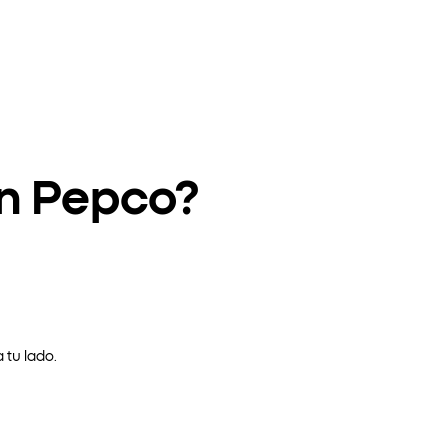
en Pepco?
 tu lado.