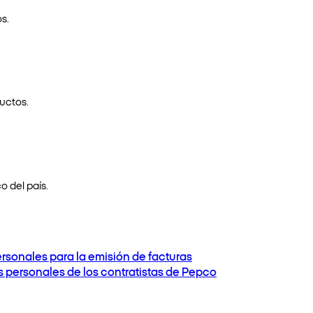
s.
uctos.
o del país.
ersonales para la emisión de facturas
os personales de los contratistas de Pepco