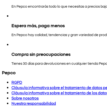
En Pepco encontrarás todo lo que necesitas a precios bajo
Espera más, paga menos
En Pepco hay calidad, tendencias y gran variedad de prod
Compra sin preocupaciones
Tienes 30 días para devoluciones en cualquier tienda Pepc
Pepco
RGPD
Cláusula informativa sobre el tratamiento de datos p
Cláusula informativa sobre el tratamiento de los dat
Sobre nosotros
Nuestra responsabilidad