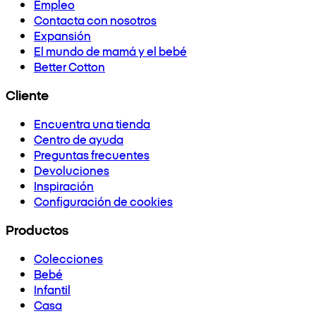
Empleo
Contacta con nosotros
Expansión
El mundo de mamá y el bebé
Better Cotton
Cliente
Encuentra una tienda
Centro de ayuda
Preguntas frecuentes
Devoluciones
Inspiración
Configuración de cookies
Productos
Colecciones
Bebé
Infantil
Casa