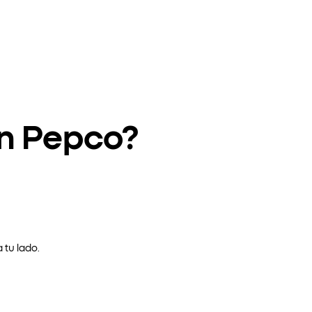
en Pepco?
 tu lado.