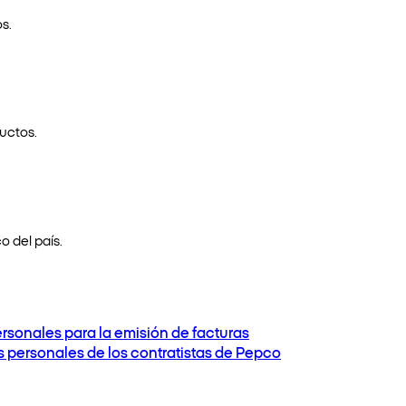
s.
uctos.
o del país.
ersonales para la emisión de facturas
os personales de los contratistas de Pepco