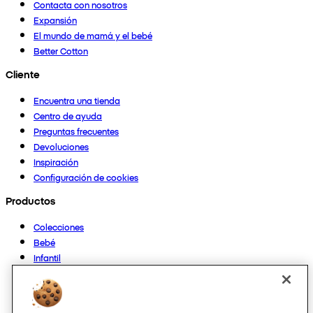
Contacta con nosotros
Expansión
El mundo de mamá y el bebé
Better Cotton
Cliente
Encuentra una tienda
Centro de ayuda
Preguntas frecuentes
Devoluciones
Inspiración
Configuración de cookies
Productos
Colecciones
Bebé
Infantil
Casa
Mujer
Hombre