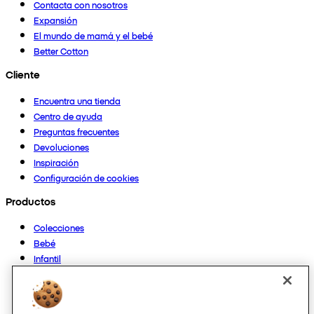
Contacta con nosotros
Expansión
El mundo de mamá y el bebé
Better Cotton
Cliente
Encuentra una tienda
Centro de ayuda
Preguntas frecuentes
Devoluciones
Inspiración
Configuración de cookies
Productos
Colecciones
Bebé
Infantil
Casa
Mujer
Hombre