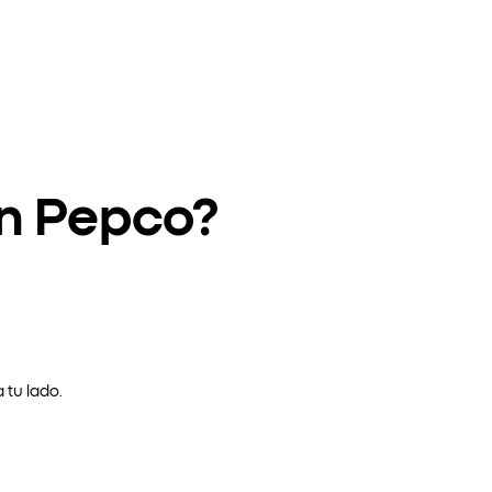
en Pepco?
 tu lado.