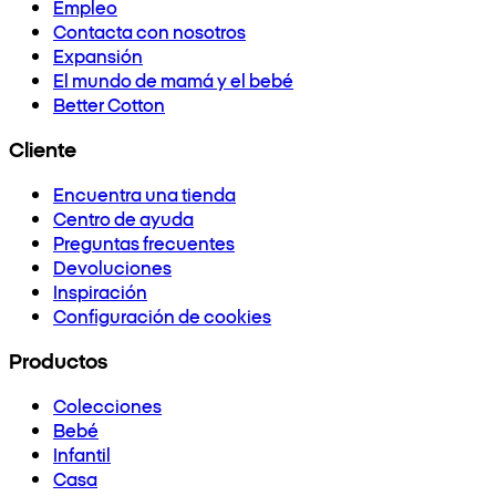
Empleo
Contacta con nosotros
Expansión
El mundo de mamá y el bebé
Better Cotton
Cliente
Encuentra una tienda
Centro de ayuda
Preguntas frecuentes
Devoluciones
Inspiración
Configuración de cookies
Productos
Colecciones
Bebé
Infantil
Casa