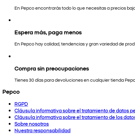
En Pepco encontrarás todo lo que necesitas a precios bajo
Espera más, paga menos
En Pepco hay calidad, tendencias y gran variedad de prod
Compra sin preocupaciones
Tienes 30 días para devoluciones en cualquier tienda Pepc
Pepco
RGPD
Cláusula informativa sobre el tratamiento de datos p
Cláusula informativa sobre el tratamiento de los dat
Sobre nosotros
Nuestra responsabilidad