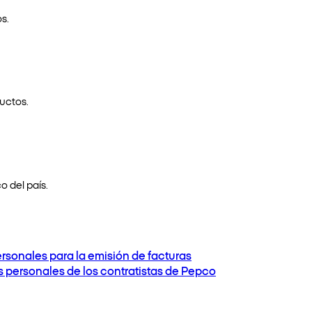
s.
uctos.
o del país.
ersonales para la emisión de facturas
os personales de los contratistas de Pepco