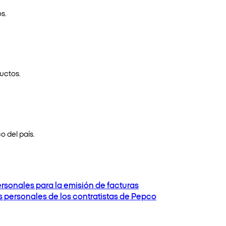
s.
uctos.
o del país.
ersonales para la emisión de facturas
os personales de los contratistas de Pepco