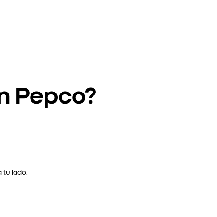
en Pepco?
 tu lado.