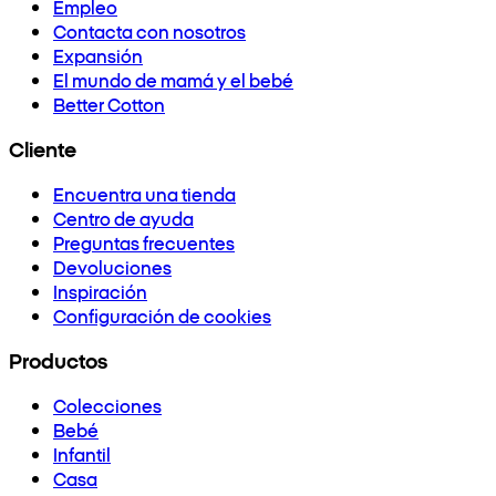
Empleo
Contacta con nosotros
Expansión
El mundo de mamá y el bebé
Better Cotton
Cliente
Encuentra una tienda
Centro de ayuda
Preguntas frecuentes
Devoluciones
Inspiración
Configuración de cookies
Productos
Colecciones
Bebé
Infantil
Casa