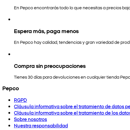
En Pepco encontrarás todo lo que necesitas a precios bajo
Espera más, paga menos
En Pepco hay calidad, tendencias y gran variedad de prod
Compra sin preocupaciones
Tienes 30 días para devoluciones en cualquier tienda Pepc
Pepco
RGPD
Cláusula informativa sobre el tratamiento de datos p
Cláusula informativa sobre el tratamiento de los dat
Sobre nosotros
Nuestra responsabilidad