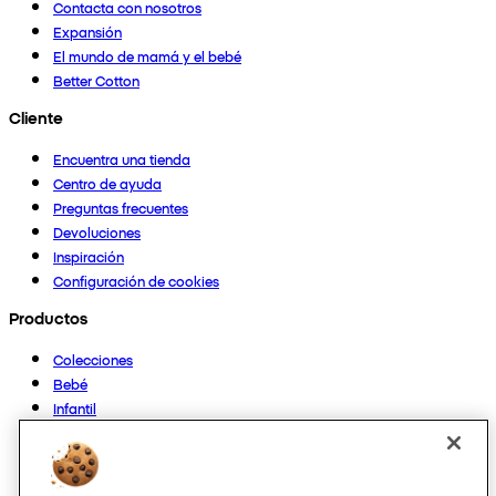
Contacta con nosotros
Expansión
El mundo de mamá y el bebé
Better Cotton
Cliente
Encuentra una tienda
Centro de ayuda
Preguntas frecuentes
Devoluciones
Inspiración
Configuración de cookies
Productos
Colecciones
Bebé
Infantil
Casa
Mujer
Hombre