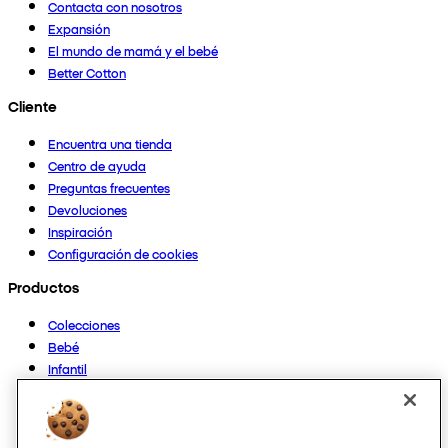
Contacta con nosotros
Expansión
El mundo de mamá y el bebé
Better Cotton
Cliente
Encuentra una tienda
Centro de ayuda
Preguntas frecuentes
Devoluciones
Inspiración
Configuración de cookies
Productos
Colecciones
Bebé
Infantil
Casa
Mujer
Hombre