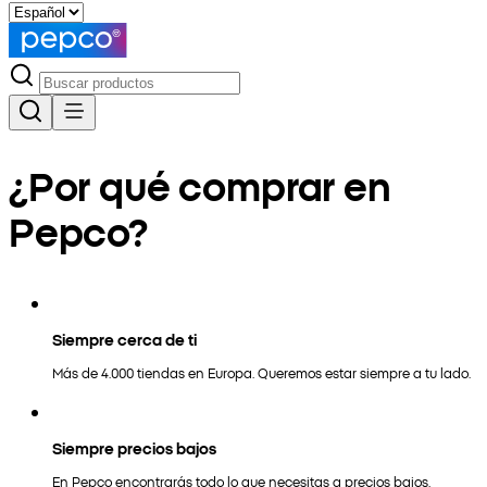
¿Por qué comprar en
Pepco?
Siempre cerca de ti
Más de 4.000 tiendas en Europa. Queremos estar siempre a tu lado.
Siempre precios bajos
En Pepco encontrarás todo lo que necesitas a precios bajos.