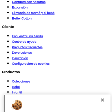
Contacta con nosotros
Expansión
El mundo de mamá y el bebé
Better Cotton
Cliente
Encuentra una tienda
Centro de ayuda
Preguntas frecuentes
Devoluciones
Inspiración
Configuración de cookies
Productos
Colecciones
Bebé
Infantil
Casa
Mujer
Hombre