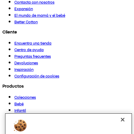
Contacta con nosotros
Expansión
El mundo de mamá y el bebé
Better Cotton
Cliente
Encuentra una tienda
Centro de ayuda
Preguntas frecuentes
Devoluciones
Inspiración
Configuración de cookies
Productos
Colecciones
Bebé
Infantil
Casa
Mujer
Hombre