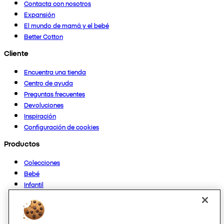
Contacta con nosotros
Expansión
El mundo de mamá y el bebé
Better Cotton
Cliente
Encuentra una tienda
Centro de ayuda
Preguntas frecuentes
Devoluciones
Inspiración
Configuración de cookies
Productos
Colecciones
Bebé
Infantil
Casa
Mujer
Hombre