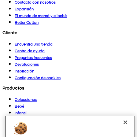
Contacta con nosotros
Expansión
El mundo de mamá y el bebé
Better Cotton
Cliente
Encuentra una tienda
Centro de ayuda
Preguntas frecuentes
Devoluciones
Inspiración
Configuración de cookies
Productos
Colecciones
Bebé
Infantil
Casa
Mujer
Hombre